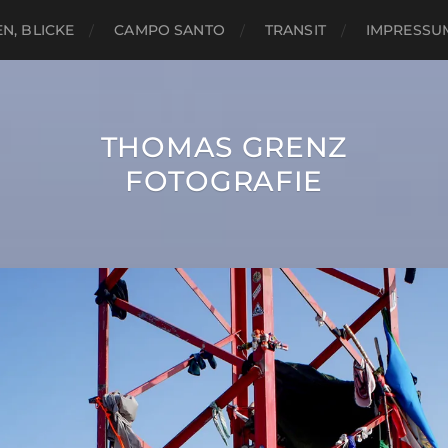
N, BLICKE
CAMPO SANTO
TRANSIT
IMPRESSU
THOMAS GRENZ
FOTOGRAFIE