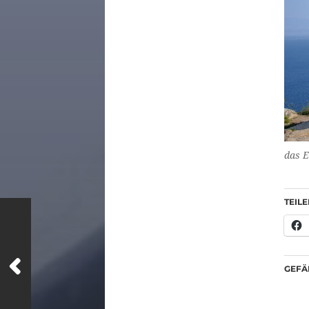
das E
TEILE
GEFÄL