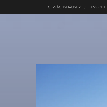
GEWÄCHSHÄUSER
ANSICHTE