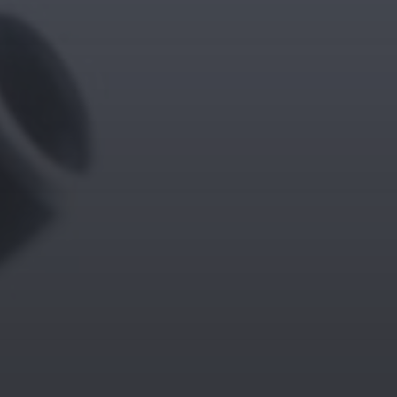
11. APRIL 2026
BILDER SAMMELN 0291