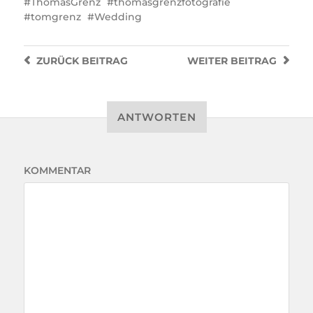
ThomasGrenz
thomasgrenzfotografie
tomgrenz
Wedding
ZURÜCK
BEITRAG
WEITER
BEITRAG
ANTWORTEN
KOMMENTAR