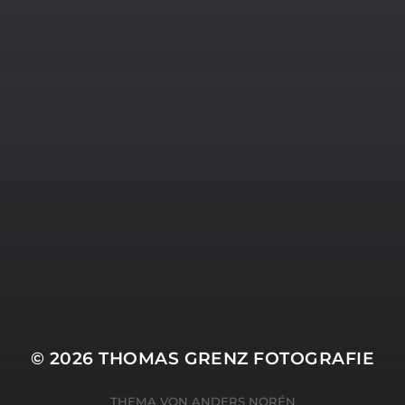
15. FEBRUAR 2026
BILDER SAMMELN 0289
© 2026
THOMAS GRENZ FOTOGRAFIE
THEMA VON
ANDERS NORÉN