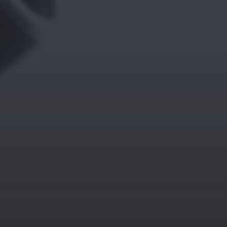
14. MÄRZ 2026
BILDER SAMMELN 0290