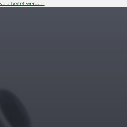
verarbeitet werden.
11. APRIL 2026
BILDER SAMMELN 0291