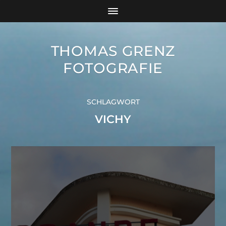
THOMAS GRENZ
FOTOGRAFIE
SCHLAGWORT
VICHY