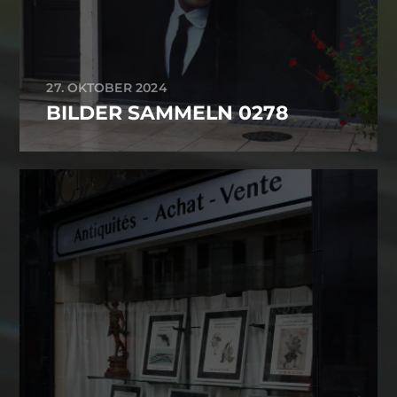
27. OKTOBER 2024
BILDER SAMMELN 0278