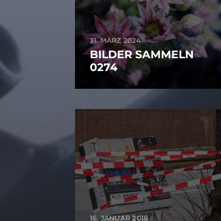
31. MÄRZ 2024
BILDER SAMMELN
0274
16. JANUAR 2018