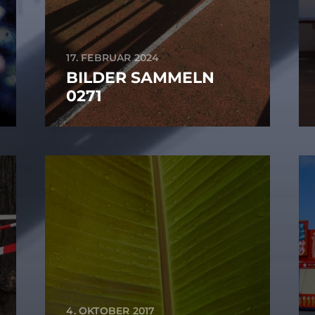
17. FEBRUAR 2024
BILDER SAMMELN
0271
4. OKTOBER 2017