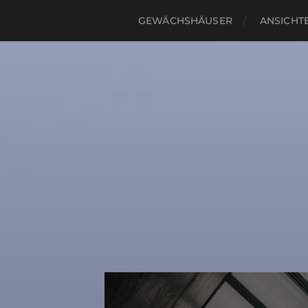
GEWÄCHSHÄUSER
ANSICHTE