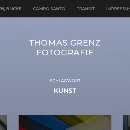
N, BLICKE
CAMPO SANTO
TRANSIT
IMPRESSU
THOMAS GRENZ
FOTOGRAFIE
SCHLAGWORT
KUNST