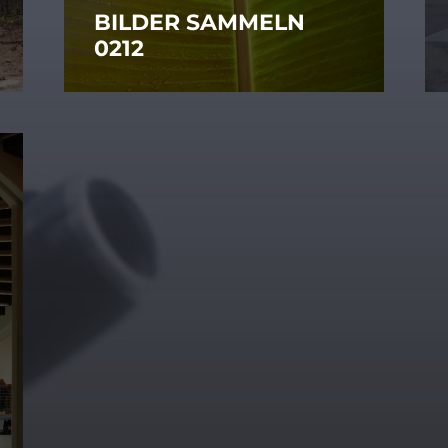
BILDER SAMMELN
0212