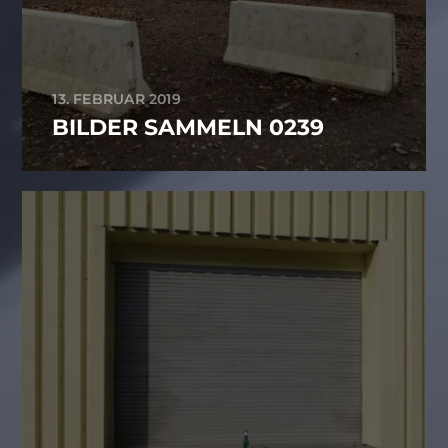
13. FEBRUAR 2019
BILDER SAMMELN 0239