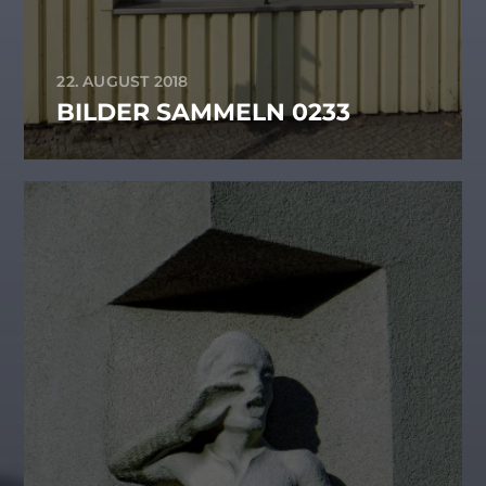
22. AUGUST 2018
BILDER SAMMELN 0233