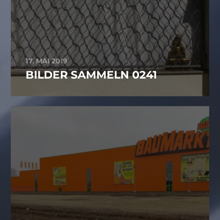
17. MAI 2019
BILDER SAMMELN 0241