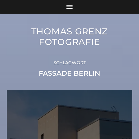
THOMAS GRENZ
FOTOGRAFIE
SCHLAGWORT
FASSADE BERLIN