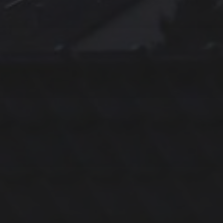
14. MÄRZ 2026
BILDER SAMMELN 0290