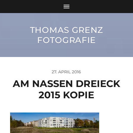
THOMAS GRENZ
FOTOGRAFIE
27. APRIL 2016
AM NASSEN DREIECK
2015 KOPIE