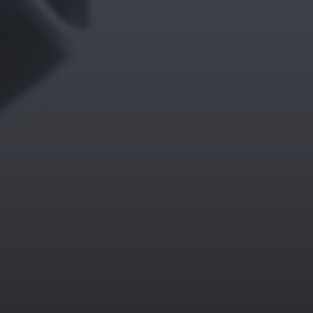
14. MÄRZ 2026
BILDER SAMMELN 0290