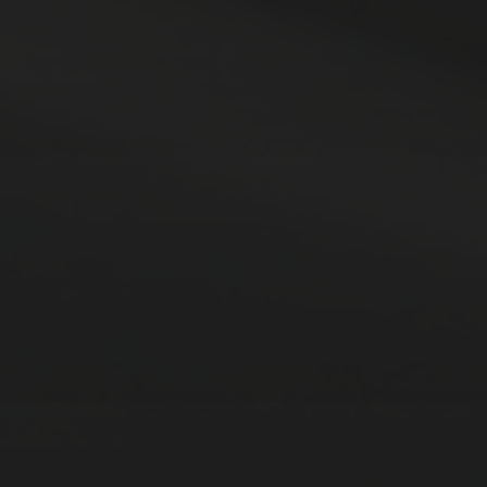
14. MÄRZ 2026
BILDER SAMMELN 0290