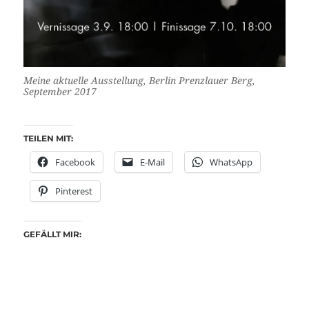
Meine aktuelle Ausstellung, Berlin Prenzlauer Berg,
September 2017
TEILEN MIT:
Facebook
E-Mail
WhatsApp
Pinterest
GEFÄLLT MIR: