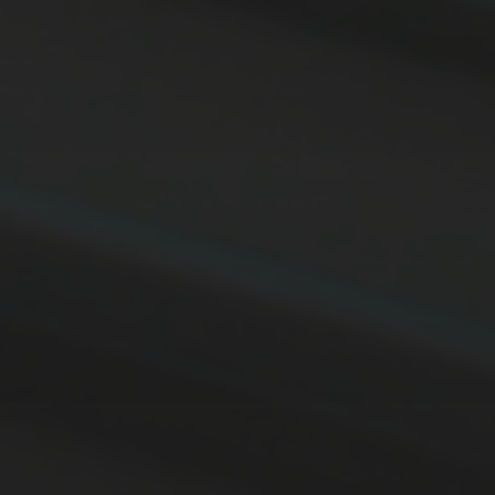
11. APRIL 2026
BILDER SAMMELN 0291