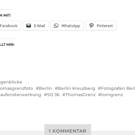
N MIT:
Facebook
E-Mail
WhatsApp
Pinterest
LT MIR:
genblicke
omasgrenzfoto
Berlin
Berlin Kreuzberg
Fotografen Berl
aufensterwerbung
SO 36
ThomasGrenz
tomgrenz
1 KOMMENTAR