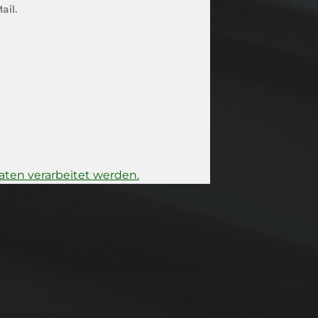
ail.
ten verarbeitet werden.