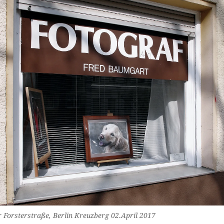
r Forsterstraße, Berlin Kreuzberg 02.April 2017