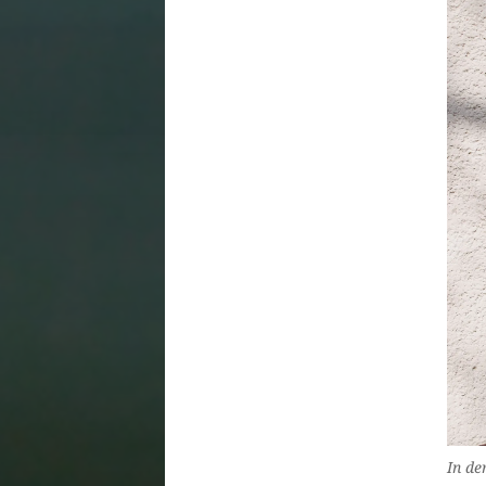
In de