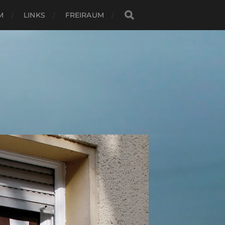
M
LINKS
FREIRAUM