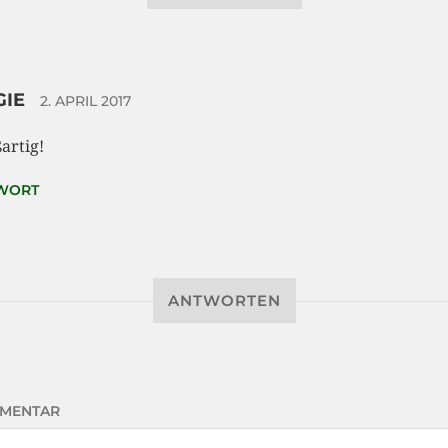
GIE
2. APRIL 2017
artig!
WORT
ANTWORTEN
MENTAR