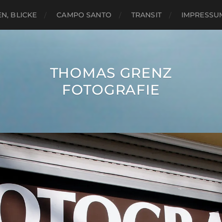
N, BLICKE
CAMPO SANTO
TRANSIT
IMPRESSU
THOMAS GRENZ
FOTOGRAFIE