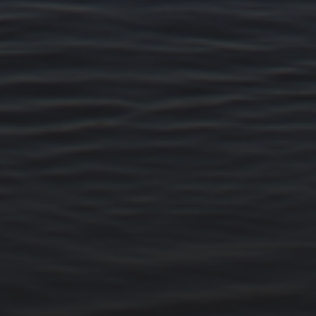
14. MÄRZ 2026
BILDER SAMMELN 0290