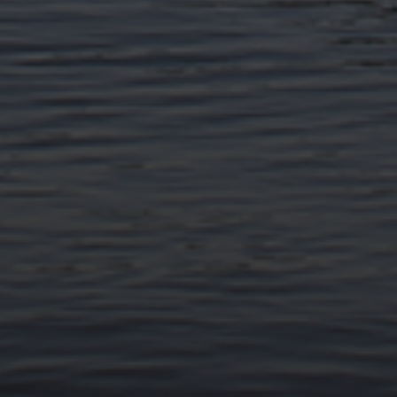
11. APRIL 2026
BILDER SAMMELN 0291